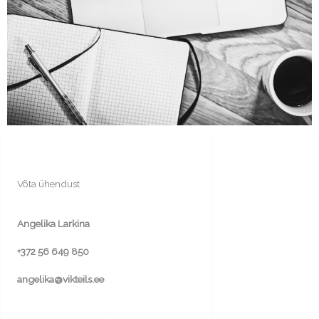
Võta ühendust
Angelika Larkina
+372 56 649 850
angelika@vikteils.ee